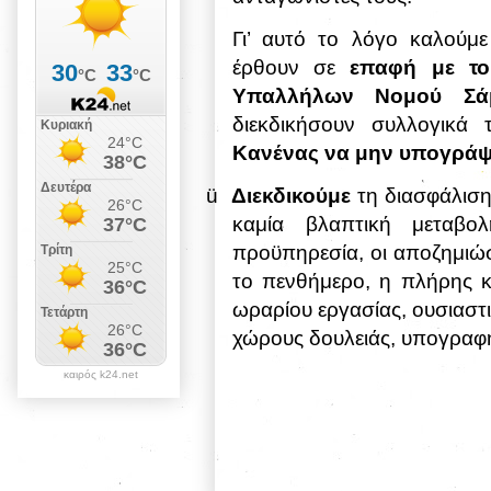
Γι’ αυτό το λόγο καλούμε
έρθουν σε
επαφή με το
Υπαλλήλων Νομού Σά
διεκδικήσουν συλλογικά 
Κανένας να μην υπογράψε
ü
Διεκδικούμε
τη διασφάλιση
καμία βλαπτική μεταβολ
προϋπηρεσία, οι αποζημιώσ
το πενθήμερο, η πλήρης κ
ωραρίου εργασίας, ουσιαστι
χώρους δουλειάς, υπογραφή
καιρός k24.net