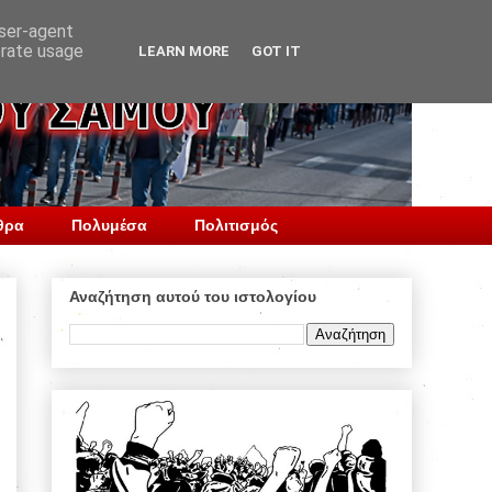
user-agent
erate usage
LEARN MORE
GOT IT
θρα
Πολυμέσα
Πολιτισμός
Αναζήτηση αυτού του ιστολογίου