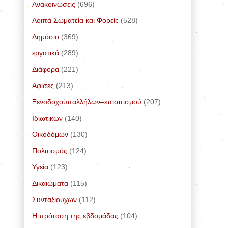
Ανακοινώσεις
(696)
Λοιπά Σωματεία και Φορείς
(528)
Δημόσιο
(369)
εργατικά
(289)
Διάφορα
(221)
Αφίσες
(213)
Ξενοδοχοϋπαλλήλων–επισιτισμού
(207)
Ιδιωτικών
(140)
Οικοδόμων
(130)
Πολιτισμός
(124)
Υγεία
(123)
Δικαιώματα
(115)
Συνταξιούχων
(112)
Η πρόταση της εβδομάδας
(104)