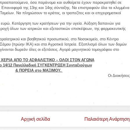
προαπαιτούμενα, όσα παράνομα και αυθαίρετα έχουν παρακρατηθεί σε
ις. Επαναφορά της 13ης και 14ης σύνταξης. Να επιστραφούν όλα τα κλεμμένα
αμείων. Να πληρώσουν το κράτος, οι τραπεζίτες και οι επιχειρηματικοί
0 ευρώ. Κατάργηση των κρατήσεων για την υγεία. Αύξηση δαπανών για
ροχή όλων των ιατρικών και εξεταστικών επισκέψεων, της φαρμακευτικής
αραϊατρικού και βοηθητικού προσωπικού, στο Νοσοκομείο, στο Κέντρο
 Σάμου (πρώην ΙΚΑ) και στα Αγροτικά Ιατρεία. Εξοπλισμό όλων των δομών
 γίνονται δωρεάν όλες οι εξετάσεις. Αγορά μαγνητικού τομογράφου στο
 ΧΕΡΙΑ ΑΠΟ ΤΟ ΑΣΦΑΛΙΣΤΙΚΟ – ΟΛΟΙ ΣΤΟΝ ΑΓΩΝΑ
ο 14/12 Πανελλαδική ΣΥΓΚΕΝΤΡΩΣΗ Συνταξιούχων
& ΠΟΡΕΙΑ στο ΜΑΞΙΜΟΥ.
Οι Διοικήσεις
Αρχική σελίδα
Παλαιότερη Ανάρτηση