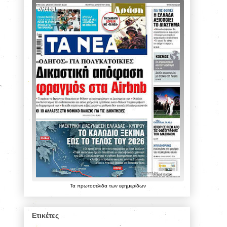
Τα
πρωτοσέλιδα
των
εφημερίδων
Ετικέτες