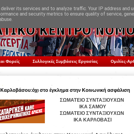
deliver its services and to analyze traffic. Your IP address and 
formance and security metrics to ensure quality of service, gen
abuse.
αι Φορείς
Συλλογικές Συμβάσεις Εργασίας
Ομιλίες-Αρ
ι Καρλοβάσου:όχι στο έγκλημα στην Κοινωνική ασφάλιση
ΣΩΜΑΤΕΙΟ ΣΥΝΤΑΞΙΟΥΧΩΝ
ΙΚΑ ΣΑΜΟΥ
ΣΩΜΑΤΕΙΟ ΣΥΝΤΑΞΙΟΥΧΩΝ
ΙΚΑ ΚΑΡΛΟΒΑΣΙ