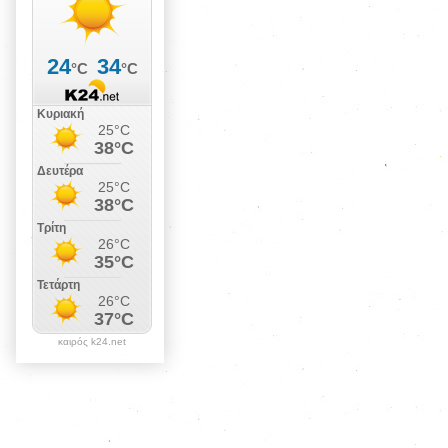
καιρός k24.net