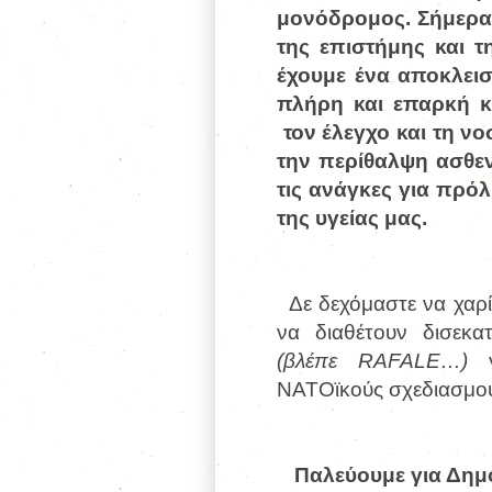
μονόδρομος. Σήμερα,
της επιστήμης και τ
έχουμε ένα αποκλεισ
πλήρη και επαρκή κ
τον έλεγχο και τη ν
την περίθαλψη ασθεν
τις ανάγκες για πρό
της υγείας μας.
Δε δεχόμαστε να χαρίζ
να διαθέτουν δισεκα
(βλέπε
RAFALE
…)
ΝΑΤΟϊκούς σχεδιασμούς
Παλεύουμε για Δημ