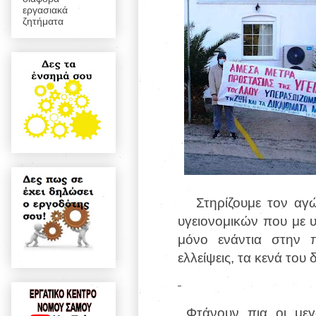
εργασιακά
ζητήματα
Στηρίζουμε τον αγώ
υγειονομικών που με 
μόνο ενάντια στην π
ελλείψεις, τα κενά του
Φτάνουν πια οι μεγ