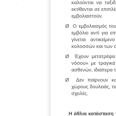
καλούνται να ταξιδ
εκτίθενται σε επιπ
εμβολιαστούν.
Ø
Ο εμβολιασμός το
εμβόλιο αντί για ε
γίνεται αντικείμ
κολοσσών και των σ
Ø
Έχουν μετατρέψε
νόσου» με τραγικά
ασθενών, ιδιαίτερα
Ø
Δεν παίρνουν κα
χώρους δουλειάς, τ
σχολές.
Η άθλια κατάσταση τ