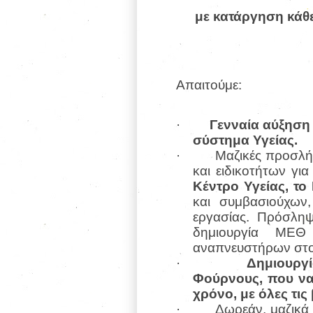
με κατάργηση κάθε
Απαιτούμε:
·
Γενναία αύξηση
σύστημα Υγείας.
·
Μαζικές προσλή
και ειδικοτήτων γι
Κέντρο Υγείας, το
και συμβασιούχων, 
εργασίας. Πρόσλη
δημιουργία ΜΕ
αναπνευστήρων στο
·
Δημιουργ
Φούρνους, που να
χρόνο, με όλες τις
·
Δωρεάν, μαζικά