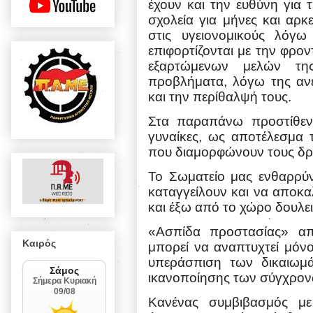
έχουν και την ευθύνη για 
σχολεία για μήνες και αρκ
στις υγειονομικούς λόγω
επιφορτίζονται με την φρο
εξαρτώμενων μελών τη
προβλήματα, λόγω της ανε
και την περίθαλψή τους.
Στα παραπάνω προστίθε
γυναίκες, ως αποτέλεσμα 
που διαμορφώνουν τους δρά
Το Σωματείο μας ενθαρρύν
καταγγείλουν και να αποκα
και έξω από το χώρο δουλει
«Ασπίδα προστασίας» απ
Καιρός
μπορεί να αναπτυχτεί μόν
υπεράσπιση των δικαιωμά
ικανοποίησης των σύγχρον
Κανένας
συμβιβασμός
με