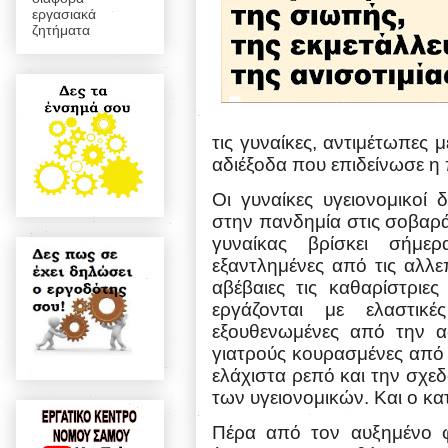
εργασιακά
ζητήματα
τις γυναίκες, αντιμέτωπες 
αδιέξοδα που επιδείνωσε η
Οι γυναίκες υγειονομικοί 
στην πανδημία στις σοβαρά
γυναίκας βρίσκει σήμερ
εξαντλημένες από τις αλλ
αβέβαιες τις καθαρίστριε
εργάζονται με ελαστικέ
εξουθενωμένες από την α
γιατρούς κουρασμένες από
ελάχιστα ρεπό και την σχε
των υγειονομικών. Και ο κατ
Πέρα από τον αυξημένο φό