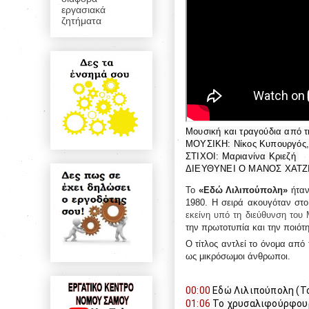
εργασιακά
ζητήματα
Μουσική και τραγούδια από τ
ΜΟΥΣΙΚΗ: Νίκος Κυπουργός,
ΣΤΙΧΟΙ: Μαριανίνα Κριεζή 

ΔΙΕΥΘΥΝΕΙ Ο ΜΑΝΟΣ ΧΑΤΖ
Το
«Εδώ Λιλιπούπολη»
ήταν
1980. Η σειρά ακουγόταν στ
εκείνη υπό τη διεύθυνση του
την πρωτοτυπία και την ποιότη
Ο τίτλος αντλεί το όνομα από
ως μικρόσωμοι άνθρωποι.
00:00
 Εδώ Λιλιπούπολη (Τ
01:06
 Το χρυσαλιφούρφου