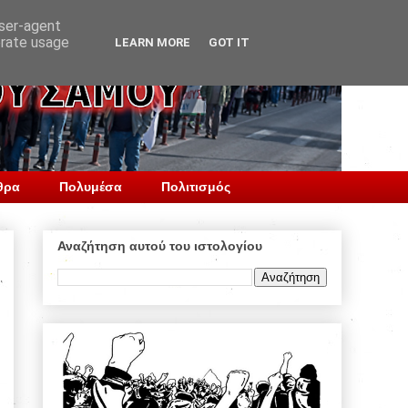
user-agent
erate usage
LEARN MORE
GOT IT
θρα
Πολυμέσα
Πολιτισμός
Αναζήτηση αυτού του ιστολογίου