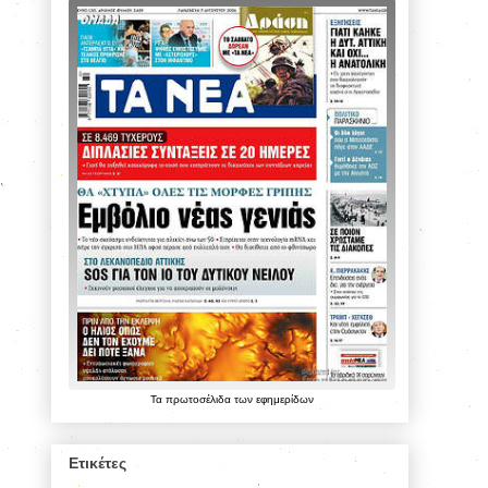
Τα
πρωτοσέλιδα
των
εφημερίδων
Ετικέτες