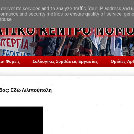
deliver its services and to analyze traffic. Your IP address and 
formance and security metrics to ensure quality of service, gen
abuse.
αι Φορείς
Συλλογικές Συμβάσεις Εργασίας
Ομιλίες-Αρ
δας: Εδώ Λιλιπούπολη