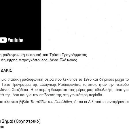
η ραδιοφωνική εκπομπή του Τρίτου Προγράμματος

 Δημήτρης Μαραγκόπουλος, Λένα Πλάτωνος

ΙΔΑΚΙΣ 
 μια παιδική ραδιοφωνική σειρά που ξεκίνησε το 1976 και διήρκεσε μέχρι το
ο
Τρίτο Πρόγραμμα της Ελληνικής Ραδιοφωνίας
, το οποίο ήταν την περίοδο
Μάνου Χατζιδάκ
ι
. Η εκπομπή θεωρείται στις μέρες μας «θρυλική»
, τόσο για
τά της, όσο και για την επίδραση της στη γενικότερη περίοδο.
 το κλασικό βιβλίο
Τα ταξίδια του Γκιούλιβερ
, όπου οι Λιλιπούτιοι αναφέρονται
ο Σήμα) (Ορχηστρικό)
ρο