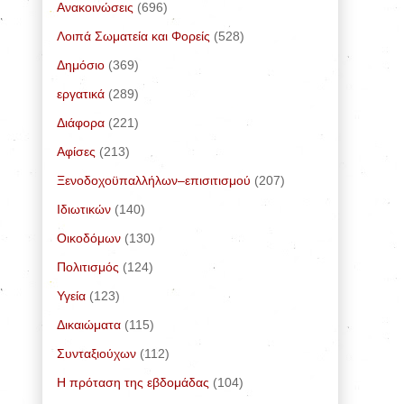
Ανακοινώσεις
(696)
Λοιπά Σωματεία και Φορείς
(528)
Δημόσιο
(369)
εργατικά
(289)
Διάφορα
(221)
Αφίσες
(213)
Ξενοδοχοϋπαλλήλων–επισιτισμού
(207)
Ιδιωτικών
(140)
Οικοδόμων
(130)
Πολιτισμός
(124)
Υγεία
(123)
Δικαιώματα
(115)
Συνταξιούχων
(112)
Η πρόταση της εβδομάδας
(104)