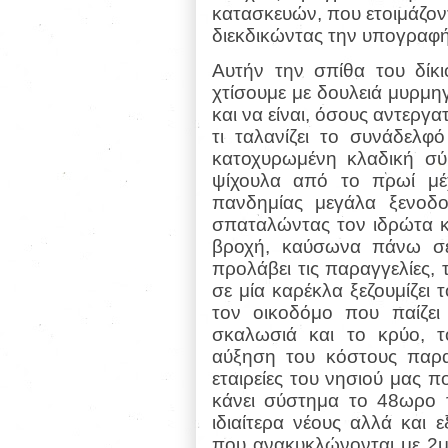
κατασκευών, που ετοιμάζοντ
διεκδικώντας την υπογραφ
Αυτήν την σπίθα του δίκ
χτίσουμε με δουλειά μυρμη
και να είναι, όσους αντεργ
τι ταλανίζει το συνάδελφ
κατοχυρωμένη κλαδική σύ
ψίχουλα από το πρωί μέ
πανδημίας μεγάλα ξενοδο
σπαταλώντας τον ιδρώτα κ
βροχή, καύσωνα πάνω σε
προλάβει τις παραγγελίες
σε μία καρέκλα ξεζουμίζει 
τον οικοδόμο που παίζε
σκαλωσιά και το κρύο, τ
αύξηση του κόστους παρα
εταιρείες του νησιού μας π
κάνει σύστημα το 48ωρο 
ιδιαίτερα νέους αλλά και 
που ανακυκλώνονται με 2μ