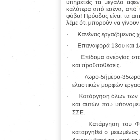
υπηρετείς τα μεγάλα αφεν
καλύτερα από εσένα, από τ
φόβο! Πρόοδος είναι τα α
λέμε ότι μπορούν να γίνου
· Κανένας εργαζόμενος χωρ
· Επαναφορά 13ου και 14ο
· Επίδομα ανεργίας στα 
και προϋποθέσεις.
· 7ωρο-5ήμερο-35ωρο, 
ελαστικών μορφών εργασ
· Κατάργηση όλων των α
και αυτών που υπονομεύο
ΣΣΕ.
· Κατάργηση του ΦΠΑ 
καταργηθεί ο μειωμένος