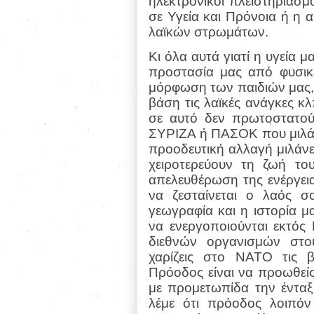
ηλεκτρονικοί πλειστηριασμο
σε Υγεία και Πρόνοια ή η
λαϊκών στρωμάτων.
Κι όλα αυτά γιατί η υγεία μ
προστασία μας από φυσικέ
μόρφωση των παιδιών μας, ο
βάση τις λαϊκές ανάγκες κ
σε αυτό δεν πρωτοστατο
ΣΥΡΙΖΑ ή ΠΑΣΟΚ που μιλάνε
προοδευτική αλλαγή μιλάνε
χειροτερεύουν τη ζωή το
απελευθέρωση της ενέργεια
να ζεσταίνεται ο λαός σ
γεωγραφία και η ιστορία μα
να ενεργοποιούνται εκτός
διεθνών οργανισμών στο
χαρίζεις στο ΝΑΤΟ τις 
Πρόοδος είναι να προωθεί
με προμετωπίδα την ένταξ
λέμε ότι πρόοδος λοιπόν