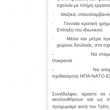
σχολεία με πλήρη εργασι
· Μαζικά, επαναλαμβανόμε
· Γενναία κρατική χρημα
Επίταξη του ιδιωτικού.
· Μέσα και μέτρα προστ
χώρους δουλειάς, στα σχο
-
Να σταμα
Ουκρανία
-
Να απε
σχεδιασμούς ΗΠΑ-ΝΑΤΟ-Ε
Συνάδελφοι, είμαστε σε 
ακολουθήσουν και ως συ
προχωράμε αυτή την Τρίτη