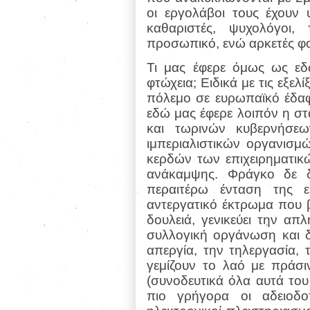
οι εργολάβοι τους έχουν 
καθαριστές, ψυχολόγοι, τ
προσωπικό, ενώ αρκετές φορ
Τι μας έφερε όμως ως εδ
φτώχεια; Ειδικά με τις εξελ
πόλεμο σε ευρωπαϊκό έδαφ
εδώ μας έφερε λοιπόν η 
και τωρινών κυβερνήσεω
ιμπεριαλιστικών οργανισμ
κερδών των επιχειρηματικώ
ανάκαμψης. Φράγκο δε δ
περαιτέρω ένταση της 
αντεργατικό έκτρωμα που 
δουλειά, γενικεύει την απ
συλλογική οργάνωση και 
απεργία, την τηλεργασία, 
γεμίζουν το λαό με πράσι
(συνοδευτικά όλα αυτά του
πιο γρήγορα οι αδειοδο