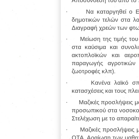
Αποσύνδεσή του από το 
· Να καταργηθεί ο ΕΝΦΙ
δημοτικών τελών στα λα
Διαγραφή χρεών των φτω
· Μείωση της τιμής του
στα καύσιμα και συνολι
ακτοπλοϊκών και αερο
παραγωγής αγροτικών π
ζωοτροφές κλπ).
· Κανένα λαϊκό σπίτι 
κατασχέσεις και τους πλε
· Μαζικές προσλήψεις μόν
προσωπικού στα νοσοκομε
Στελέχωση με το απαραίτ
· Μαζικές προσλήψεις μό
ΟΤΑ. Αραίωση των μαθητ