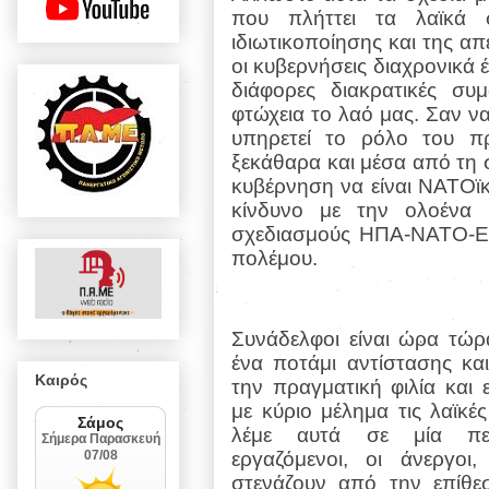
που πλήττει τα λαϊκά 
ιδιωτικοποίησης και της απ
οι κυβερνήσεις διαχρονικά 
διάφορες διακρατικές σ
φτώχεια το λαό μας. Σαν να
υπηρετεί το ρόλο του π
ξεκάθαρα και μέσα από τη
κυβέρνηση να είναι ΝΑΤΟϊκ
κίνδυνο με την ολοένα 
σχεδιασμούς ΗΠΑ-ΝΑΤΟ-ΕΕ
πολέμου.
Συνάδελφοι είναι ώρα τώρ
ένα ποτάμι αντίστασης και
Καιρός
την πραγματική φιλία και
με κύριο μέλημα τις λαϊκές
λέμε αυτά σε μία πε
εργαζόμενοι, οι άνεργοι,
στενάζουν από την επίθε