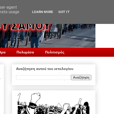
user-agent
erate usage
LEARN MORE
GOT IT
θρα
Πολυμέσα
Πολιτισμός
Αναζήτηση αυτού του ιστολογίου