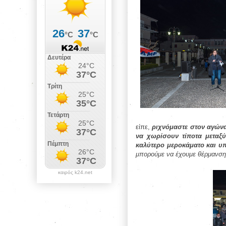
είπε,
ριχνόμαστε στον αγώνα
να χωρίσουν τίποτα μεταξύ
καλύτερο μεροκάματο και υ
μπορούμε να έχουμε θέρμανση,
καιρός k24.net