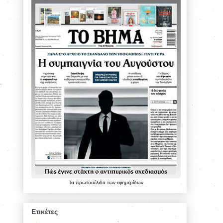
Τα
πρωτοσέλιδα
των
εφημερίδων
Ετικέτες