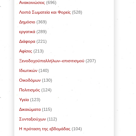
Ανακοινώσεις
(696)
Λοιπά Σωματεία και Φορείς
(528)
Δημόσιο
(369)
εργατικά
(289)
Διάφορα
(221)
Αφίσες
(213)
Ξενοδοχοϋπαλλήλων–επισιτισμού
(207)
Ιδιωτικών
(140)
Οικοδόμων
(130)
Πολιτισμός
(124)
Υγεία
(123)
Δικαιώματα
(115)
Συνταξιούχων
(112)
Η πρόταση της εβδομάδας
(104)