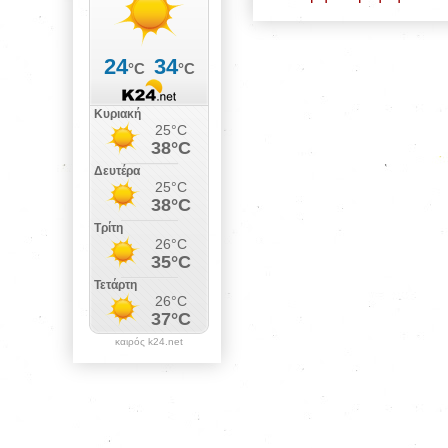
καιρός k24.net