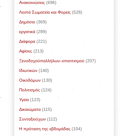
Ανακοινώσεις
(696)
Λοιπά Σωματεία και Φορείς
(528)
Δημόσιο
(369)
εργατικά
(289)
Διάφορα
(221)
Αφίσες
(213)
Ξενοδοχοϋπαλλήλων–επισιτισμού
(207)
Ιδιωτικών
(140)
Οικοδόμων
(130)
Πολιτισμός
(124)
Υγεία
(123)
Δικαιώματα
(115)
Συνταξιούχων
(112)
Η πρόταση της εβδομάδας
(104)