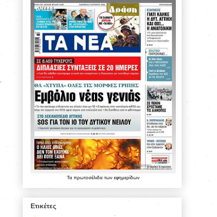
Τα
πρωτοσέλιδα
των
εφημερίδων
Ετικέτες