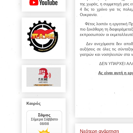
της χωράς, η συμμετοχή μας 
4 δις το χρόνο για τις πολ
Ουκρανία.
Φέτος λοιπόν η εργατική Π
πιο ξεκάθαρη τη διαφοράμεταξ
εκπροσωπούν οι εκμεταλλευτές 
Δεν ανεχόμαστε δεν αποδε
αυξήσεις σε όλες τις σύνταξ
γιατρών και νοσηλευτών στα ν
ΔΕΝ ΥΠΑΡΧΕΙ ΑΛ
Ας είναι αυτή η ε
Καιρός
Νεότερη ανάρτηση