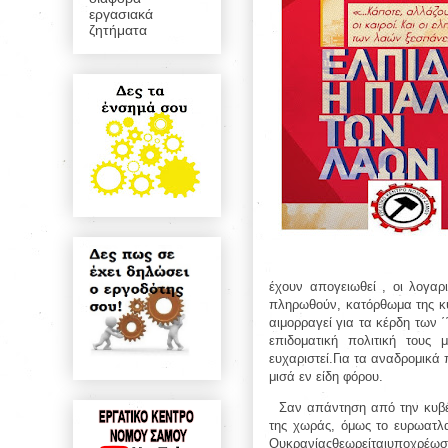
εργασιακά
ζητήματα
έχουν απογειωθεί , οι λογα
πληρωθούν, κατόρθωμα της κυβ
αιμορραγεί για τα κέρδη των 
επιδοματική πολιτική τους
ευχαριστεί.Για τα αναδρομικά
μισά εν είδη φόρου.
Σαν απάντηση από την κυβέρ
της χωράς, όμως το ευρωατλ
Ουκρανίαςθεωρείταιυποχρέωση