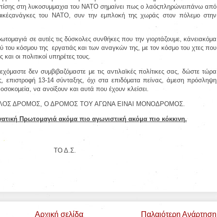
επίσης στη λυκοσυμμαχια του ΝΑΤΟ σημαίνει πως ο λαόςπληρώνειπάνω από
εμικέςανάγκες του ΝΑΤΟ, συν την εμπλοκή της χωράς στον πόλεμο στην
ρωτομαγιά σε αυτές τις δύσκολες συνθήκες που την γιορτάζουμε, κάνειακόμα
ύ του κόσμου της
εργατιάς και των αναγκών της, με τον κόσμο του χτες που
και οι πολιτικοί υπηρέτες τους.
χόμαστε δεν συμβιβαζόμαστε με τις αντιλαϊκές πολίτικες σας, δώστε τώρα
ης, επιστροφή 13-14 σύνταξης, όχι στα επιδόματα πείνας, άμεση πρόσληψη
οσοκομεία, να ανοίξουν και αυτά που έχουν κλείσει.
ΛΟΣ ΔΡΟΜΟΣ, Ο ΔΡΟΜΟΣ ΤΟΥ ΑΓΩΝΑ ΕΙΝΑΙ ΜΟΝΟΔΡΟΜΟΣ.
ργατική Πρωτομαγιά ακόμα πιο αγωνιστική ακόμα πιο κόκκινη.
ΤΟ Δ.Σ.
Αρχική σελίδα
Παλαιότερη Ανάρτηση