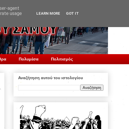
user-agent
erate usage
LEARN MORE
GOT IT
θρα
Πολυμέσα
Πολιτισμός
Αναζήτηση αυτού του ιστολογίου