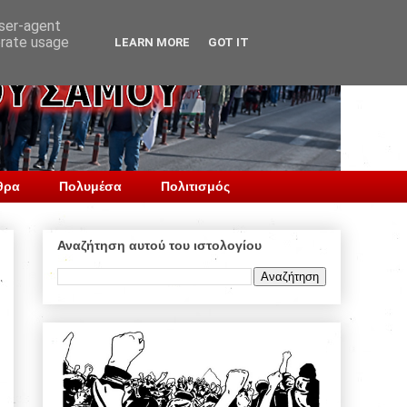
user-agent
erate usage
LEARN MORE
GOT IT
θρα
Πολυμέσα
Πολιτισμός
Αναζήτηση αυτού του ιστολογίου