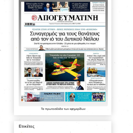
Τα
πρωτοσέλιδα
των
εφημερίδων
Ετικέτες