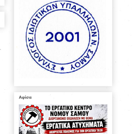
Αφίσα