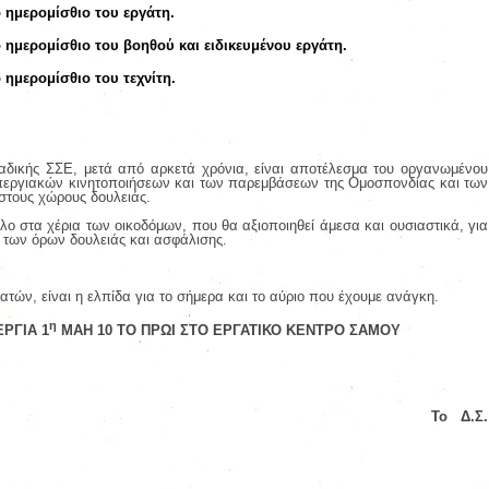
 ημερομίσθιο του εργάτη.
ημερομίσθιο του βοηθού και ειδικευμένου εργάτη.
ημερομίσθιο του τεχνίτη.
αδικής ΣΣΕ, μετά από αρκετά χρόνια, είναι αποτέλεσμα του οργανωμένου
εργιακών κινητοποιήσεων και των παρεμβάσεων της Ομοσπονδίας και των
στους χώρους δουλειάς.
ο στα χέρια των οικοδόμων, που θα αξιοποιηθεί άμεσα και ουσιαστικά, για
η των όρων δουλειάς και ασφάλισης.
τών, είναι η ελπίδα για το σήμερα και το αύριο που έχουμε ανάγκη.
η
ΡΓΙΑ 1
ΜΑΗ 10 ΤΟ ΠΡΩΙ ΣΤΟ ΕΡΓΑΤΙΚΟ ΚΕΝΤΡΟ ΣΑΜΟΥ
Το Δ.Σ.