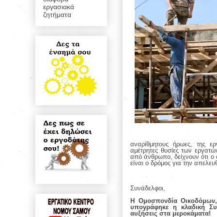
εργασιακά
ζητήματα
αναρίθμητους ήρωες, της ε
αμέτρητες θυσίες των εργατώ
από άνθρωπο, δείχνουν ότι ο 
είναι ο δρόμος για την απελε
Συνάδελφοι,
Η Ομοσπονδία Οικοδόμων, 
υπογράφηκε η κλαδική Συ
αυξήσεις στα μεροκάματα!