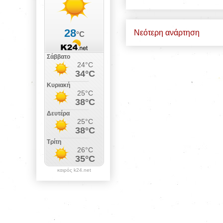
Νεότερη ανάρτηση
καιρός k24.net