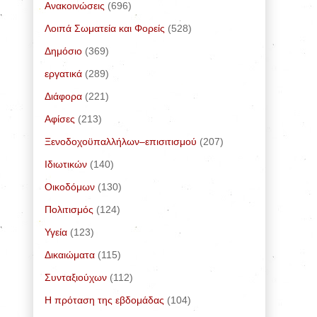
Ανακοινώσεις
(696)
Λοιπά Σωματεία και Φορείς
(528)
Δημόσιο
(369)
εργατικά
(289)
Διάφορα
(221)
Αφίσες
(213)
Ξενοδοχοϋπαλλήλων–επισιτισμού
(207)
Ιδιωτικών
(140)
Οικοδόμων
(130)
Πολιτισμός
(124)
Υγεία
(123)
Δικαιώματα
(115)
Συνταξιούχων
(112)
Η πρόταση της εβδομάδας
(104)