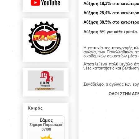
Αύξηση 18,3% στο κατώτερο
Αύξηση 28,4% στο κατώτερο 
Αύξηση 38,5% στο κατώτερο 
Αύξηση 5% για κάθε τριετία.
Η επιτυχία της υπογραφής κλ
αγώνα, των Πανελλαδικών απ
οικοδομικών σωματείων μέσα 
Αποτελεί ένα πολύ μεγάλο όπλ
νέες κατακτήσεις και βελτίωσ
Συνάδελφοι ο αγώνας των εργα
ΟΛΟΙ ΣΤΗΝ ΑΠΕ
Καιρός