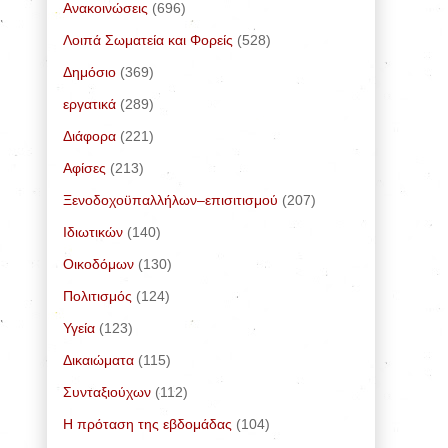
Ανακοινώσεις
(696)
Λοιπά Σωματεία και Φορείς
(528)
Δημόσιο
(369)
εργατικά
(289)
Διάφορα
(221)
Αφίσες
(213)
Ξενοδοχοϋπαλλήλων–επισιτισμού
(207)
Ιδιωτικών
(140)
Οικοδόμων
(130)
Πολιτισμός
(124)
Υγεία
(123)
Δικαιώματα
(115)
Συνταξιούχων
(112)
Η πρόταση της εβδομάδας
(104)