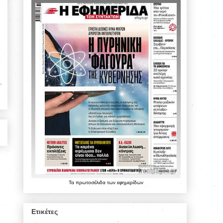
Τα
πρωτοσέλιδα
των
εφημερίδων
Ετικέτες