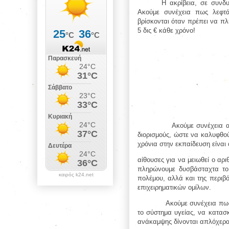
Η ακρίβεια, σε συνδ
Ακούμε συνέχεια πως λεφτά
βρίσκονται όταν πρέπει να πλ
5 δις € κάθε χρόνο!
Ακούμε συνέχεια α
διορισμούς, ώστε να καλυφθού
χρόνια στην εκπαίδευση είναι 
αίθουσες για να μειωθεί ο αρι
πληρώνουμε δυσβάσταχτα το 
καιρός k24.net
πολέμου, αλλά και της περιβ
επιχειρηματικών ομίλων.
Ακούμε συνέχεια πως
το σύστημα υγείας, να κατασ
ανάκαμψης δίνονται απλόχερα 