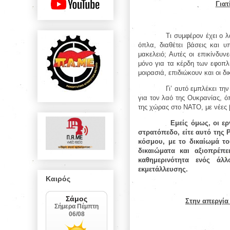
Γιατ
Τι συμφέρον έχει ο 
όπλα, διαθέτει βάσεις και υ
μακελειό; Αυτές οι επικίνδυ
μόνο για τα κέρδη των εφοπλ
μοιρασιά, επιδιώκουν και οι δ
Γι’ αυτό εμπλέκει τη
για τον λαό της Ουκρανίας, ό
της χώρας στο ΝΑΤΟ, με νέες 
Εμείς όμως, οι ερ
στρατόπεδο, είτε αυτό της 
κόσμου, με το δικαίωμά του
δικαιώματα και αξιοπρέπε
καθημερινότητα ενός άλ
εκμετάλλευσης.
Καιρός
Στην απεργία