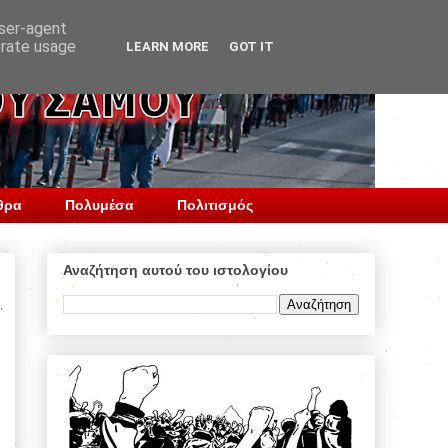
user-agent
erate usage
LEARN MORE
GOT IT
θρα
Πολυμέσα
Πολιτισμός
Αναζήτηση αυτού του ιστολογίου