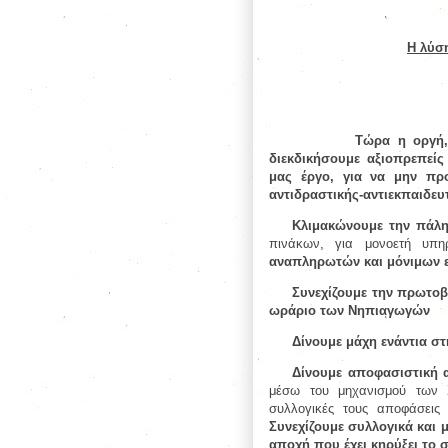
Η λύση
Τώρα η οργή,
διεκδικήσουμε αξιοπρεπεί
μας έργο, για να μην πρ
αντιδραστικής-αντιεκπαιδευ
Κλιμακώνουμε την πάλη 
πινάκων, για μονοετή υπη
αναπληρωτών και μόνιμων ε
Συνεχίζουμε την πρωτοβ
ωράριο των Νηπιαγωγών
Δίνουμε μάχη ενάντια σ
Δίνουμε αποφασιστική 
μέσω του μηχανισμού των Σ
συλλογικές τους αποφάσεις 
Συνεχίζουμε συλλογικά και 
αποχή που έχει κηρύξει το 