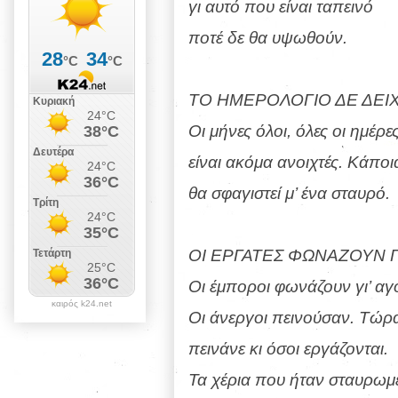
γι αυτό που είναι ταπεινό
ποτέ δε θα υψωθούν.
ΤΟ ΗΜΕΡΟΛΟΓΙΟ ΔΕ ΔΕΙ
Οι μήνες όλοι, όλες οι ημέρε
είναι ακόμα ανοιχτές. Κάποι
θα σφαγιστεί μ’ ένα σταυρό.
ΟΙ ΕΡΓΑΤΕΣ ΦΩΝΑΖΟΥΝ Γ
Οι έμποροι φωνάζουν γι’ αγ
καιρός k24.net
Οι άνεργοι πεινούσαν. Τώρ
πεινάνε κι όσοι εργάζονται.
Τα χέρια που ήταν σταυρωμέ