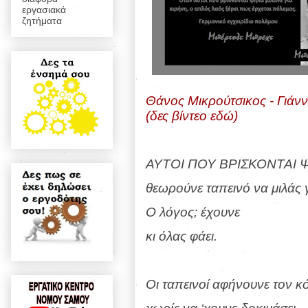
εργασιακά
ζητήματα
Θάνος Μικρούτσικος - Γιάνν
(δες βίντεο εδώ)
ΑΥΤΟΙ ΠΟΥ ΒΡΙΣΚΟΝΤΑΙ 
θεωρούνε ταπεινό να μιλάς γ
Ο λόγος; έχουνε
κι όλας φάει.
Οι ταπεινοί αφήνουνε τον κ