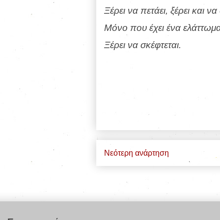
Ξέρει να πετάει, ξέρει και να
Μόνο που έχει ένα ελάττωμα
Ξέρει να σκέφτεται.
Νεότερη ανάρτηση