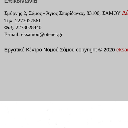
Επικοινωνία
Δέ
Σμύρνης 2, Σάμος - Άγιος Σπυρίδωνας, 83100, ΣΑΜΟΥ
Τηλ. 2273027561
Φαξ. 2273028440
E-mail:
eksamou@otenet.gr
Εργατικό Κέντρο Νομού Σάμου copyright © 2020
eksa