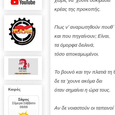
χωρίς να ‘χουνε δοκιμάσει
κρέας της προκοπής.
Πως ν’ αναρωτηθούν πουθ΄ 
και που πηγαίνουν; Είναι,
τα όμορφα δειλινά,
τόσο αποκαμωμένοι.
Το βουνό και την πλατιά τη
δε τα ‘χουνε ακόμα δει
όταν σημαίνει η ώρα τους.
Καιρός
Αν δε νοιαστούν οι ταπεινοί