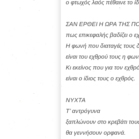
ο φτωχός λαός πέθαινε το ίδ
ΣΑΝ ΕΡΘΕΙ Η ΩΡΑ ΤΗΣ Π
πως επικεφαλής βαδίζει ο ε
Η φωνή που διαταγές τους δ
είναι του εχθρού τους η φων
Κι εκείνος που για τον εχθρό
είναι ο ίδιος τους ο εχθρός.
ΝΥΧΤΑ
Τ’ αντρόγυνα
ξαπλώνουν στο κρεβάτι τους.
θα γεννήσουν ορφανά.