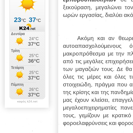
ξεκούραση, μεγαλώνει τ
ωρών εργασίας, διαλύει ακό
Ακόμη και αν θεωρε
αυτοαπασχολούμενους
μακροπρόθεσμα με την πλ
από τις μεγάλες επιχειρήσε
των μαγαζιών τους. Δε θα
όλες τις μέρες και όλες 
στοιχειώδη, πράγμα που α
της κρίσης και της πανδημί
μας έχουν κλείσει, επαγγελ
καιρός k24.net
μεγαλοεπιχειρηματίες παν
τους, γεμίζουν με κρατικ
φοροελαφρύνσεις και φορο