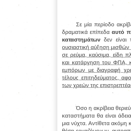
Σε μία περίοδο ακρίβ
δραματικά επίπεδα
αυτό π
καταστημάτων
δεν είναι 
ουσιαστική αύξηση μισθών 
σε ρεύμα, καύσιμα, είδη 
και κατάργηση του ΦΠΑ, κ
εμπόρων με διαγραφή χρ
τέλους επιτηδεύματος, αφ
των χρεών της επιστρεπτέ
Όσο η ακρίβεια θεριεύε
καταστήματα θα είναι άδε
μια νύχτα. Αντίθετα ακόμη 
θέση εργαζόμενων, αυτοαπ