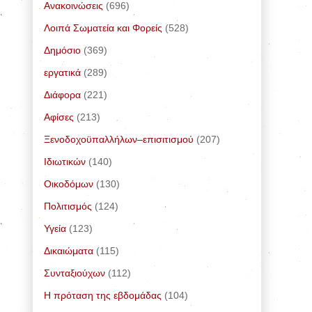
Ανακοινώσεις
(696)
Λοιπά Σωματεία και Φορείς
(528)
Δημόσιο
(369)
εργατικά
(289)
Διάφορα
(221)
Αφίσες
(213)
Ξενοδοχοϋπαλλήλων–επισιτισμού
(207)
Ιδιωτικών
(140)
Οικοδόμων
(130)
Πολιτισμός
(124)
Υγεία
(123)
Δικαιώματα
(115)
Συνταξιούχων
(112)
Η πρόταση της εβδομάδας
(104)