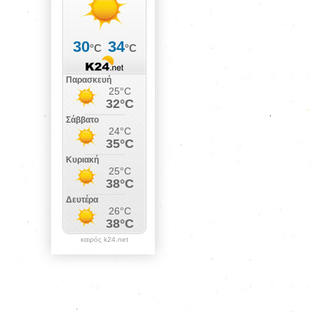
καιρός k24.net