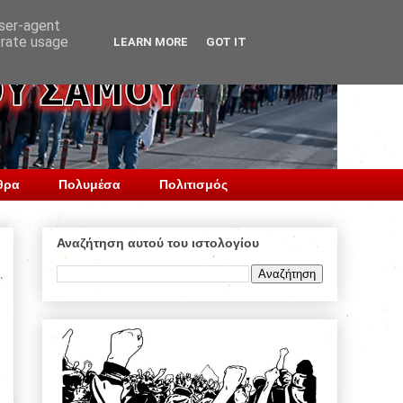
user-agent
erate usage
LEARN MORE
GOT IT
θρα
Πολυμέσα
Πολιτισμός
Αναζήτηση αυτού του ιστολογίου