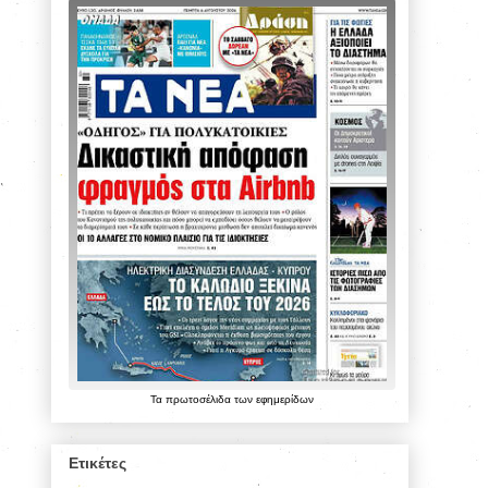
Τα
πρωτοσέλιδα
των
εφημερίδων
Ετικέτες