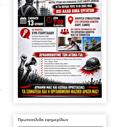
Πρωτοσέλιδα εφημερίδων