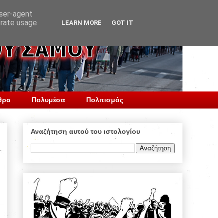
user-agent
erate usage
LEARN MORE
GOT IT
θρα
Πολυμέσα
Πολιτισμός
Αναζήτηση αυτού του ιστολογίου