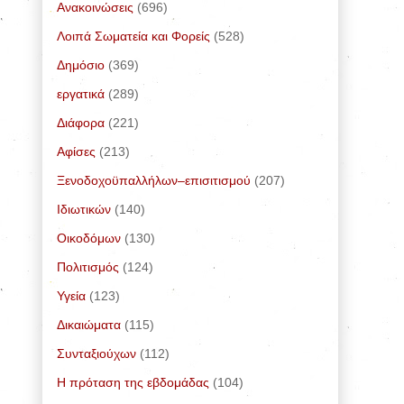
Ανακοινώσεις
(696)
Λοιπά Σωματεία και Φορείς
(528)
Δημόσιο
(369)
εργατικά
(289)
Διάφορα
(221)
Αφίσες
(213)
Ξενοδοχοϋπαλλήλων–επισιτισμού
(207)
Ιδιωτικών
(140)
Οικοδόμων
(130)
Πολιτισμός
(124)
Υγεία
(123)
Δικαιώματα
(115)
Συνταξιούχων
(112)
Η πρόταση της εβδομάδας
(104)