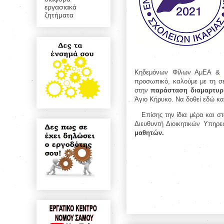
εργασιακά
ζητήματα
Κηδεμόνων Φίλων ΑμΕΑ & Αν
προσωπικό, καλούμε με τη σε
στην
παράσταση διαμαρτυ
Άγιο Κήρυκο.
Να δοθεί εδώ κα
Επίσης την ίδια μέρα και σ
Διευθυντή Διοικητικών Υπηρε
μαθητών.