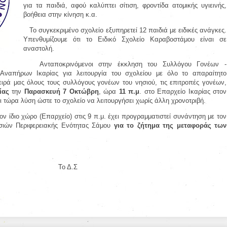
για τα παιδιά, αφού καλύπτει σίτιση, φροντίδα ατομικής υγιεινής,
βοήθεια στην κίνηση κ.α.
Το συγκεκριμένο σχολείο εξυπηρετεί 12 παιδιά με ειδικές ανάγκες.
Υπενθυμίζουμε ότι το Ειδικό Σχολείο Καραβοστάμου είναι σε
αναστολή.
Ανταποκρινόμενοι στην έκκληση του Συλλόγου Γονέων -
απήρων Ικαρίας για λειτουργία του σχολείου με όλο το απαραίτητο
ιρά μας όλους τους συλλόγους γονέων του νησιού, τις επιτροπές γονέων,
ρίας
την
Παρασκευή 7 Οκτώβρη
, ώρα
11 π.μ
. στο Επαρχείο Ικαρίας στον
ι τώρα λύση ώστε το σχολείο να λειτουργήσει χωρίς άλλη χρονοτριβή.
τον ίδιο χώρο (Επαρχείο) στις 9 π.μ. έχει προγραμματιστεί συνάντηση με τον
σιών Περιφερειακής Ενότητας Σάμου
για το ζήτημα της μεταφοράς των
Το Δ.Σ