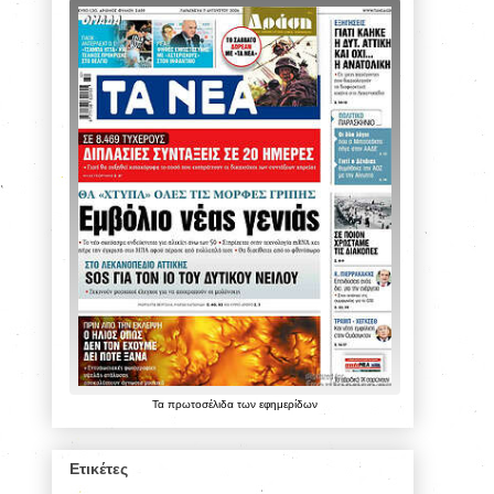
Τα
πρωτοσέλιδα
των
εφημερίδων
Ετικέτες