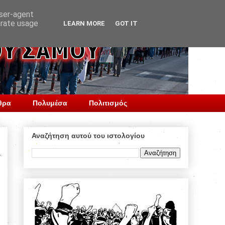
user-agent
erate usage
LEARN MORE
GOT IT
θρα
Πολυμέσα
Πολιτισμός
Αναζήτηση αυτού του ιστολογίου