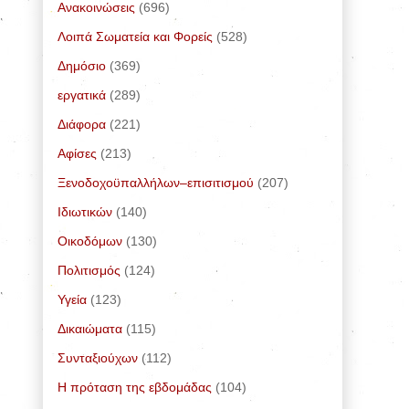
Ανακοινώσεις
(696)
Λοιπά Σωματεία και Φορείς
(528)
Δημόσιο
(369)
εργατικά
(289)
Διάφορα
(221)
Αφίσες
(213)
Ξενοδοχοϋπαλλήλων–επισιτισμού
(207)
Ιδιωτικών
(140)
Οικοδόμων
(130)
Πολιτισμός
(124)
Υγεία
(123)
Δικαιώματα
(115)
Συνταξιούχων
(112)
Η πρόταση της εβδομάδας
(104)