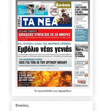
Τα
πρωτοσέλιδα
των
εφημερίδων
Ετικέτες