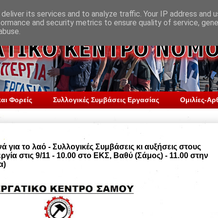
deliver its services and to analyze traffic. Your IP address and 
formance and security metrics to ensure quality of service, gen
abuse.
αι Φορείς
Συλλογικές Συμβάσεις Εργασίας
Ομιλίες-Αρ
ά για το λαό - Συλλογικές Συμβάσεις κι αυξήσεις στους
γία στις 9/11 - 10.00 στο ΕΚΣ, Βαθύ (Σάμος) - 11.00 στην
α)