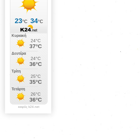
καιρός k24.net