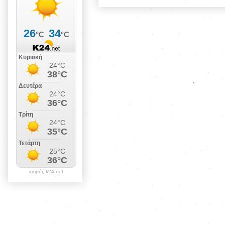
καιρός k24.net