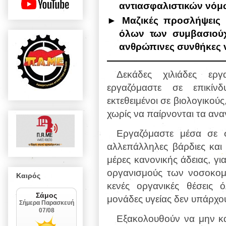
αντιασφαλιστικών νόμ
► Μαζικές προσλήψεις 
όλων των συμβασιούχ
ανθρώπινες συνθήκες ν
Δεκάδες χιλιάδες εργ
εργαζόμαστε σε επικίνδ
εκτεθειμένοι σε βιολογικού
χωρίς να παίρνονται τα ανα
Εργαζόμαστε μέσα σε σ
αλλεπάλληλες βάρδιες και
μέρες κανονικής άδειας, γι
οργανισμούς των νοσοκομε
Καιρός
κενές οργανικές θέσεις 
μονάδες υγείας δεν υπάρχου
Εξακολουθούν να μην κ