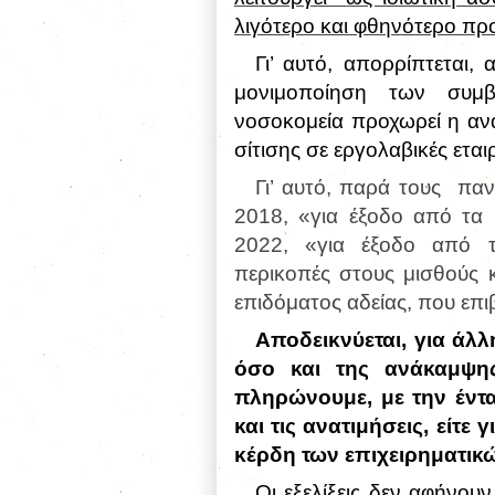
λιγότερο και φθηνότερο πρ
Γι’ αυτό, απορρίπτεται,
μονιμοποίηση των συμβ
νοσοκομεία προχωρεί η
αν
σίτισης σε εργολαβικές εταιρ
Γι’ αυτό, παρά τους
παν
2018, «για έξοδο από τα 
2022, «για έξοδο από τ
περικοπές στους μισθούς 
επιδόματος αδείας, που επ
Αποδεικνύεται, για άλλ
όσο και της ανάκαμψης
πληρώνουμε, με την έντ
και τις ανατιμήσεις, είτε
κέρδη των επιχειρηματικ
Οι εξελίξεις δεν αφήνου