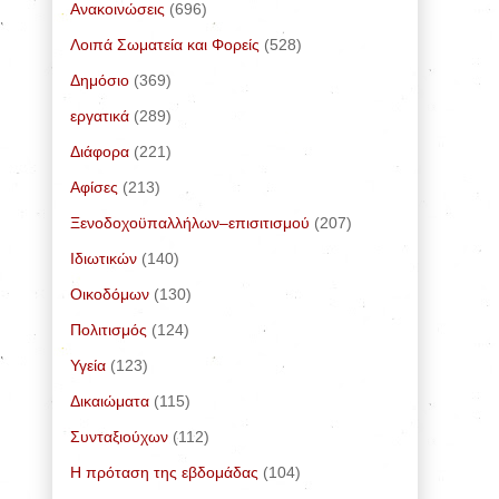
Ανακοινώσεις
(696)
Λοιπά Σωματεία και Φορείς
(528)
Δημόσιο
(369)
εργατικά
(289)
Διάφορα
(221)
Αφίσες
(213)
Ξενοδοχοϋπαλλήλων–επισιτισμού
(207)
Ιδιωτικών
(140)
Οικοδόμων
(130)
Πολιτισμός
(124)
Υγεία
(123)
Δικαιώματα
(115)
Συνταξιούχων
(112)
Η πρόταση της εβδομάδας
(104)