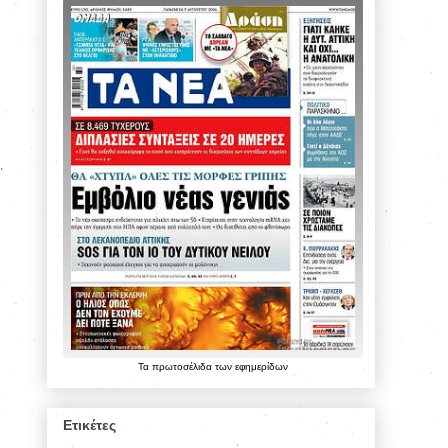
Τα
πρωτοσέλιδα
των
εφημερίδων
Ετικέτες