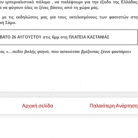
ν ιμπεριαλιστικό πόλεμο , να παλέψουμε για την έξοδο της Ελλάδας
α να φύγουν όλες οι ξένες βάσεις από τη χώρα μας.
 με τις εκδηλώσεις μας για τους εκτελεσμένους των φασιστών στη
κή Σάμο.
ΒΑΤΟ 26 ΑΥΓΟΥΣΤΟΥ στις 6μμ στη ΠΛΑΤΕΙΑ ΚΑΣΤΑΝΙΑΣ
μας
«…πεδίο βολής φτηνό, που ασκούνται βρίζοντας ξένοι φαντάροι»
Αρχική σελίδα
Παλαιότερη Ανάρτηση