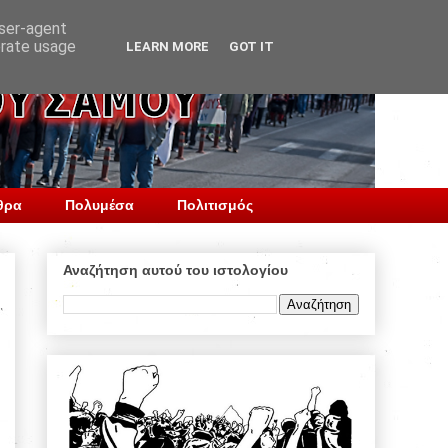
user-agent
erate usage
LEARN MORE
GOT IT
θρα
Πολυμέσα
Πολιτισμός
Αναζήτηση αυτού του ιστολογίου