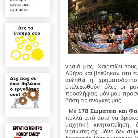
εργασιακά
ζητήματα
νησιά μας. Χαιρετίζει το
Αθήνα και βρέθηκαν στο πλ
αυξηθεί η χρηματοδότη
στελεχωθούν όλες οι μο
προσλήψεις μόνιμου προσω
βάση τις ανάγκες μας.
Με
178 Σωματεία και Φο
πολλά από αυτά να βρίσκο
μαχητική κινητοποίηση,
νησιώτες όχι μόνο δεν συμ