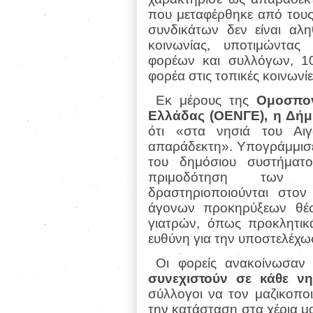
που μεταφέρθηκε από του
συνδικάτων δεν είναι αλη
κοινωνίας, υποτιμώντας
φορέων και συλλόγων, 1
φορέα στις τοπικές κοινων
Εκ μέρους της
Ομοσπον
Ελλάδας (ΟΕΝΓΕ), η Δήμ
ότι «στα νησιά του Αι
απαράδεκτη». Υπογράμμισε
του δημόσιου συστήματο
πριμοδότηση των ε
δραστηριοποιούνται στον
άγονων προκηρύξεων θέσ
γιατρών, όπως προκλητικά
ευθύνη για την υποστελέχωσ
Οι φορείς ανακοίνωσαν
συνεχιστούν σε κάθε νη
σύλλογοι να τον μαζικοπο
την κατάσταση στα χέρια μα