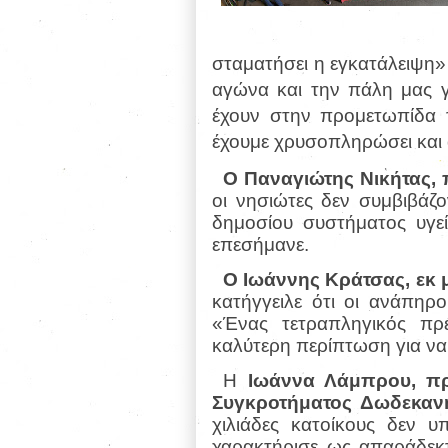
σταματήσει η εγκατάλειψη»
αγώνα και την πάλη μας γ
έχουν στην προμετωπίδα 
έχουμε χρυσοπληρώσει και 
Ο Παναγιώτης Νικήτας,
οι νησιώτες δεν συμβιβάζ
δημοσίου συστήματος υγεί
επεσήμανε.
Ο Ιωάννης Κράτσας, εκ 
κατήγγειλε ότι οι ανάπηροι
«Ένας τετραπληγικός πρ
καλύτερη περίπτωση για να
Η
Ιωάννα Λάμπρου, πρ
Συγκροτήματος Δωδεκαν
χιλιάδες κατοίκους δεν 
χαρακτήρισε ως απαράδεκ