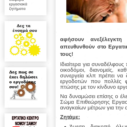
εργασιακά
ζητήματα
αφήσουν ανεξέλεγκτη
απευθυνθούν στο Εργατι
τους!
Ιδιαίτερα για συναδέλφους
οικοδόμοι, διανομείς, καθ
συνεργεία κλπ πρέπει να 
εργοδοτών που πολλές φ
πτώσης με τον κίνδυνο εργ
Να δυναμώσει επίσης ο έλ
Σώμα Επιθεώρησης Εργασί
αναγκαίων μέτρων για την α
Ζητάμε:
Άμεση διακοπή όλω