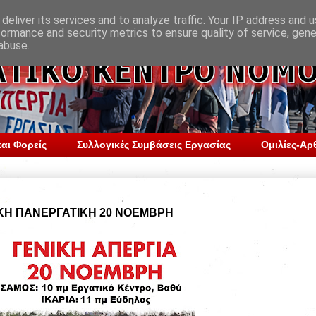
deliver its services and to analyze traffic. Your IP address and 
formance and security metrics to ensure quality of service, gen
abuse.
αι Φορείς
Συλλογικές Συμβάσεις Εργασίας
Ομιλίες-Αρ
ΚΗ ΠΑΝΕΡΓΑΤΙΚΗ 20 ΝΟΕΜΒΡΗ