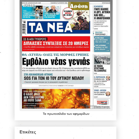
Τα
πρωτοσέλιδα
των
εφημερίδων
Ετικέτες