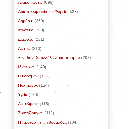
Ανακοινώσεις
(696)
Λοιπά Σωματεία και Φορείς
(528)
Δημόσιο
(369)
εργατικά
(289)
Διάφορα
(221)
Αφίσες
(213)
Ξενοδοχοϋπαλλήλων–επισιτισμού
(207)
Ιδιωτικών
(140)
Οικοδόμων
(130)
Πολιτισμός
(124)
Υγεία
(123)
Δικαιώματα
(115)
Συνταξιούχων
(112)
Η πρόταση της εβδομάδας
(104)