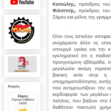
Καπώλης,
πρόεδρος του 
Φιλιππής,
πρόεδρος του 
Σάμου και μέλος της γραμμ
Όλοι τους έστειλαν αποφασ
ανεχόμαστε άλλο τις υπο
υπουργό υγείας και την 
εγκληματικό ότι η παιδια
προηγούμενη εβδομάδα, εν
μεγαλώσει ακόμη περισσό
βασική αιτία είναι η
υποχρηματοδότησης αυτής
Καιρός
που αντιμετωπίζουν την υ
κερδοφορία
των μεγάλων ε
πελάτες, που βάζουν στο 
διαθέτουν πακτωλό χρημ