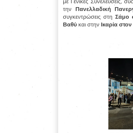
με Γενικές Συνελεύσεις, συ
την
Πανελλαδική Πανερ
συγκεντρώσεις στη
Σάμο σ
Βαθύ
και στην
Ικαρία στον