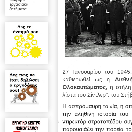
εργασιακά
ζητήματα
27 Ιανουαρίου του 1945
καθιερωθεί ως η
Διεθ
Ολοκαυτώματος
, η στήλ
λίστα του Σίντλερ", του Στ
Η
ασπρόμαυρη ταινία
, η ο
την
αληθινή ιστορία του
ντιρεκτόρ στρατοπέδου συ
παρουσιάζει την πορεία το