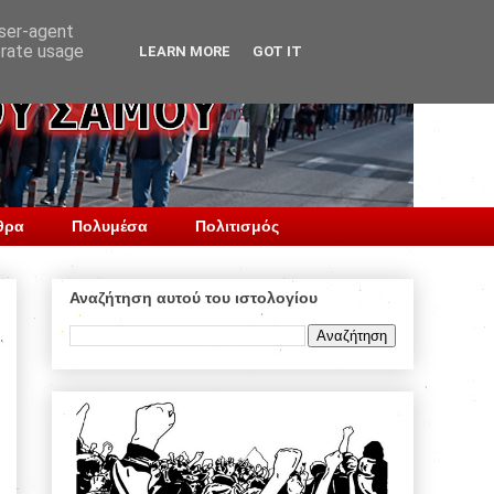
user-agent
erate usage
LEARN MORE
GOT IT
θρα
Πολυμέσα
Πολιτισμός
Αναζήτηση αυτού του ιστολογίου