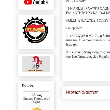
ΑΠΑΙΤΟΥΜΕ:
ΤΗΝ ΑΜΕΣΗ ΚΑΛΥΨΗ ΟΛΩΝ 
ΕΙΔΙΚΟΤΗΤΗΤΩΝ ΚΑΙ ΟΧΙ Μ
ΑΜΕΣΗ ΣΤΕΛΕΧΩΣΗ ΟΛΩΝ Τ
Συνημμένα:
1. «Καταγγελία για τη μη λει
από τον Σύλλογο Γονέων & Κη
Ικαρίας.
2. «Ανάγκη διατήρησης της σ
του 1ου Νηπιαγωγείου Ραχών 
Καιρός
Νεότερη ανάρτηση