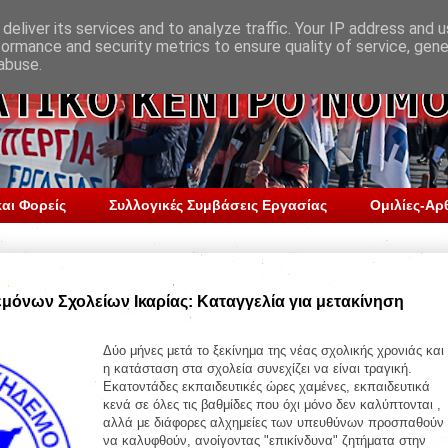
deliver its services and to analyze traffic. Your IP address and 
formance and security metrics to ensure quality of service, gen
abuse.
αι Φορείς
Συλλογικές Συμβάσεις Εργασίας
Ομιλίες-Αρ
όνων Σχολείων Ικαρίας: Καταγγελία για μετακίνηση
Δύο μήνες μετά το ξεκίνημα της νέας σχολικής χρονιάς και
η κατάσταση στα σχολεία συνεχίζει να είναι τραγική.
Εκατοντάδες εκπαιδευτικές ώρες χαμένες, εκπαιδευτικά
κενά σε όλες τις βαθμίδες που όχι μόνο δεν καλύπτονται ,
αλλά με διάφορες αλχημείες των υπευθύνων προσπαθούν
να καλυφθούν, ανοίγοντας "επικίνδυνα" ζητήματα στην