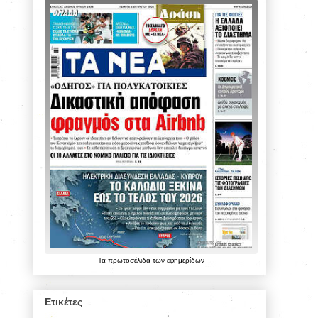
Τα
πρωτοσέλιδα
των
εφημερίδων
Ετικέτες