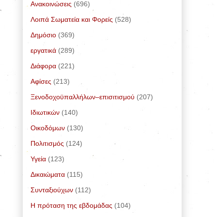
Ανακοινώσεις
(696)
Λοιπά Σωματεία και Φορείς
(528)
Δημόσιο
(369)
εργατικά
(289)
Διάφορα
(221)
Αφίσες
(213)
Ξενοδοχοϋπαλλήλων–επισιτισμού
(207)
Ιδιωτικών
(140)
Οικοδόμων
(130)
Πολιτισμός
(124)
Υγεία
(123)
Δικαιώματα
(115)
Συνταξιούχων
(112)
Η πρόταση της εβδομάδας
(104)