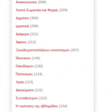
Ανακοινώσεις
(696)
Λοιπά Σωματεία και Φορείς
(528)
Δημόσιο
(369)
εργατικά
(289)
Διάφορα
(221)
Αφίσες
(213)
Ξενοδοχοϋπαλλήλων–επισιτισμού
(207)
Ιδιωτικών
(140)
Οικοδόμων
(130)
Πολιτισμός
(124)
Υγεία
(123)
Δικαιώματα
(115)
Συνταξιούχων
(112)
Η πρόταση της εβδομάδας
(104)