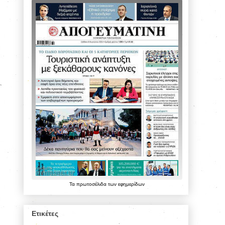
Τα
πρωτοσέλιδα
των
εφημερίδων
Ετικέτες