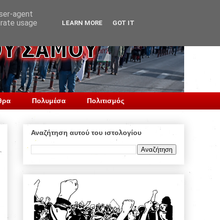
user-agent
erate usage
LEARN MORE
GOT IT
θρα
Πολυμέσα
Πολιτισμός
Αναζήτηση αυτού του ιστολογίου