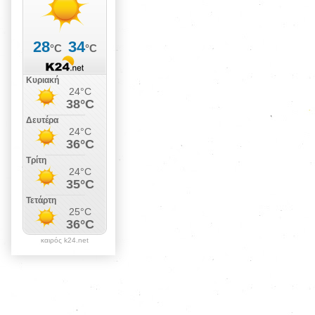
καιρός k24.net