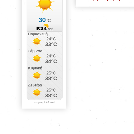
καιρός k24.net