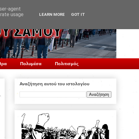
user-agent
erate usage
LEARN MORE
GOT IT
θρα
Πολυμέσα
Πολιτισμός
Αναζήτηση αυτού του ιστολογίου