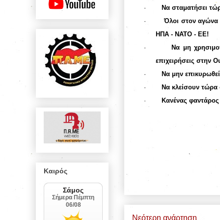
·
Να σταματήσει τώρ
·
Όλοι στον αγώνα 
ΗΠΑ - ΝΑΤΟ - ΕΕ!
·
Να μη χρησιμο
επιχειρήσεις στην Ο
·
Να μην επικυρωθεί
·
Να κλείσουν τώρα 
·
Κανένας φαντάρος 
Καιρός
Νεότερη ανάρτηση