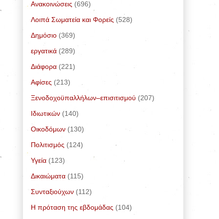
Ανακοινώσεις
(696)
Λοιπά Σωματεία και Φορείς
(528)
Δημόσιο
(369)
εργατικά
(289)
Διάφορα
(221)
Αφίσες
(213)
Ξενοδοχοϋπαλλήλων–επισιτισμού
(207)
Ιδιωτικών
(140)
Οικοδόμων
(130)
Πολιτισμός
(124)
Υγεία
(123)
Δικαιώματα
(115)
Συνταξιούχων
(112)
Η πρόταση της εβδομάδας
(104)