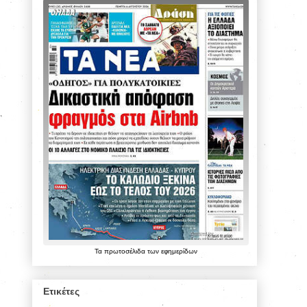
Τα
πρωτοσέλιδα
των
εφημερίδων
Ετικέτες