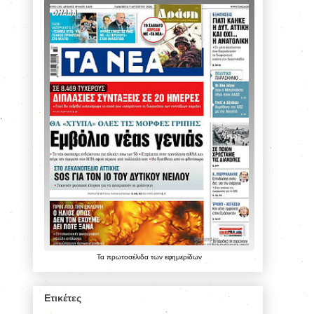
Τα
πρωτοσέλιδα
των
εφημερίδων
Ετικέτες