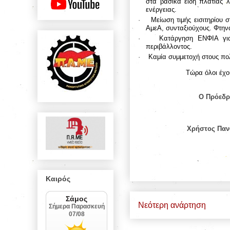
στα βασικά είδη πλατιάς 
ενέργειας.
·
Μείωση τιμής εισιτηρίου 
ΑμεΑ, συνταξιούχους. Φτηνά
·
Κατάργηση ΕΝΦΙΑ για
περιβάλλοντος.
·
Καμία συμμετοχή στους πολ
Τώρα όλοι έχο
Ο Πρόεδρ
Χρήστος Πα
Καιρός
Νεότερη ανάρτηση