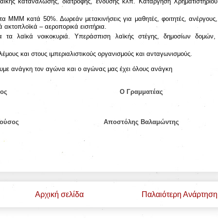
λαϊκής κατανάλωσης, διατροφής, ένδυσης κλπ. Κατάργηση Χρηματιστηρίου
στα ΜΜΜ κατά 50%. Δωρεάν μετακινήσεις για μαθητές, φοιτητές, ανέργους,
 ακτοπλοϊκά – αεροπορικά εισιτήρια.
 τα λαϊκά νοικοκυριά. Υπεράσπιση λαϊκής στέγης, δημοσίων δομών,
έμους και στους ιμπεριαλιστικούς οργανισμούς και ανταγωνισμούς.
υμε ανάγκη τον αγώνα και ο αγώνας μας έχει όλους ανάγκη
ος
Ο Γραμματέας
νούσος
Αποστόλης Βαλαμώντης
Αρχική σελίδα
Παλαιότερη Ανάρτηση