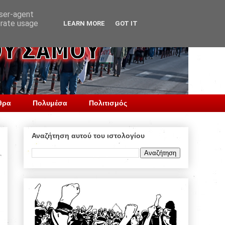
user-agent
erate usage
LEARN MORE
GOT IT
θρα
Πολυμέσα
Πολιτισμός
Αναζήτηση αυτού του ιστολογίου