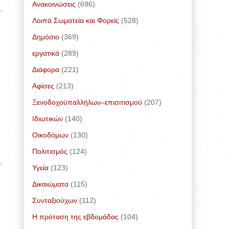
Ανακοινώσεις
(696)
Λοιπά Σωματεία και Φορείς
(528)
Δημόσιο
(369)
εργατικά
(289)
Διάφορα
(221)
Αφίσες
(213)
Ξενοδοχοϋπαλλήλων–επισιτισμού
(207)
Ιδιωτικών
(140)
Οικοδόμων
(130)
Πολιτισμός
(124)
Υγεία
(123)
Δικαιώματα
(115)
Συνταξιούχων
(112)
Η πρόταση της εβδομάδας
(104)